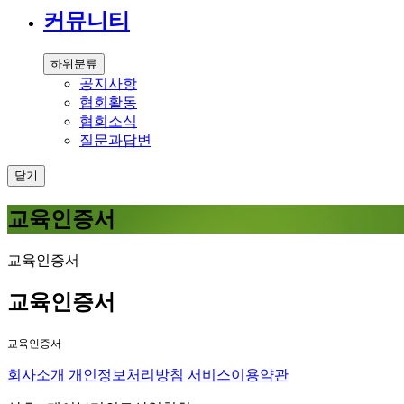
커뮤니티
하위분류
공지사항
협회활동
협회소식
질문과답변
닫기
교육인증서
교육인증서
교육인증서
교육인증서
회사소개
개인정보처리방침
서비스이용약관