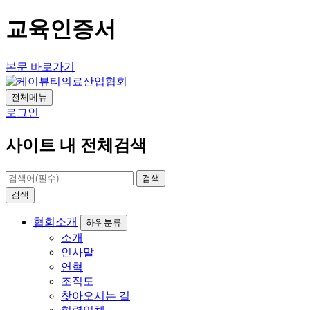
교육인증서
본문 바로가기
전체메뉴
로그인
사이트 내 전체검색
검색
검색
협회소개
하위분류
소개
인사말
연혁
조직도
찾아오시는 길